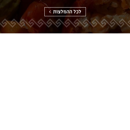
לכל ההמלצות