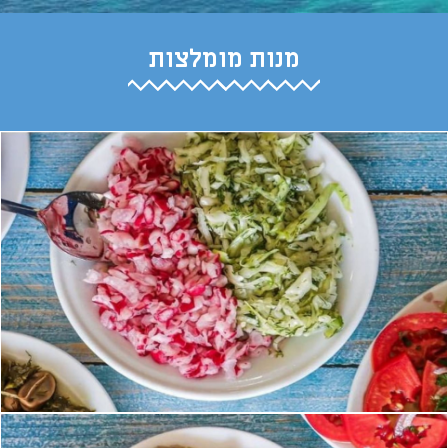
מנות מומלצות