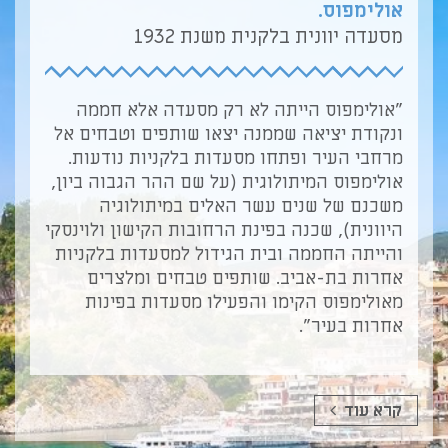
אולימפוס.
מסעדה יוונית בלקנית משנת 1932
"אולימפוס הייתה לא רק מסעדה אלא חממה
ונקודת יציאה שממנה יצאו שותפים וטבחים אל
מרחבי העיר ופתחו מסעדות בלקניות נודעות.
אולימפוס המיתולוגית (על שם ההר הגבוה ביון,
משכנם של שנים עשר האלים במיתולוגיה
היוונית), שכנה בפינת הרחובות הקישון ולוינסקי
והייתה החממה ובית הגידול למסעדות בלקניות
אחרות בת-אביב. שותפים טבחים ומלצרים
מאולימפוס הקימו והפעילו מסעדות בפינות
אחרות בעיר".
קרא עוד