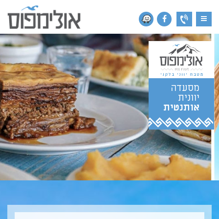
ניווט
מסעדה
יוונית
אותנטית