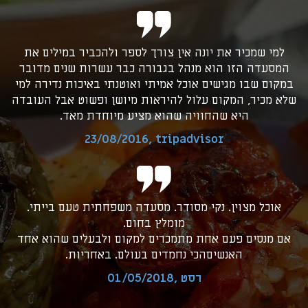
למי שמכיר את יונה אין צורך לספר ולהכביר במילים את
המסעדה הזו הוא מנהל בגבורה כבר עשרות שנים מדובר
במקום שבו מגישים אוכל אמיתי ואוטנתי באיכות נדירה למי
שלא מכיר, המקום עלול להיראות מיושן ופשוט אבל העובדה
היא שהחוויה שהוא מציע מיוחדת מאד.
,23/08/2016
tripadvisor
אוכל מצוין. נקי מסודר. מסעדה משפחתית טעם בייתי.
מומלץ בחום.
אם מנסים פעם אחת מתמכרים למקום ולבעלים שהוא אחד
האנשיםהכי נחמדים בעולם. באחריות.
רסט
,01/05/2018