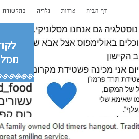
דף הבית
אודות
גלריה
בתקשורת
לקו
ממלי