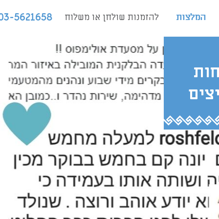
המלצות
להזמנות שולחן או משלוח
03-5621658
חות
צים